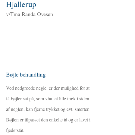
Hjallerup
v/Tina Randa Ovesen
Bøjle behandling
Ved nedgroede negle, er der mulighed for at
få bøjler sat på, som vha. et lille træk i siden
af neglen, kan fjerne trykket og evt. smerter.
Bøjlen er tilpasset den enkelte tå og er lavet i
fjederstål.